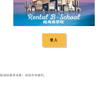
登入
 LLC（鳳凰城校園房地產）保留所有權利。