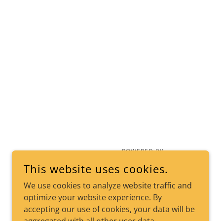
POWERED BY
This website uses cookies.
We use cookies to analyze website traffic and
optimize your website experience. By
accepting our use of cookies, your data will be