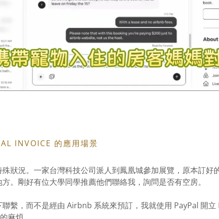
L INVOICE 的應用場景
特殊狀況。一家台灣科技公司派人到鳳凰城參加展覽，原本訂好
地方。剛好有位大學同學推薦他們聯絡我，詢問是否有空房。
，而不是經由 Airbnb 系統來預訂，我就使用 PayPal 開立 I
b 的麻煩。