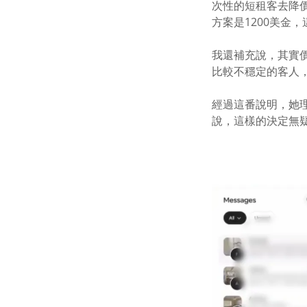
次性的短租客去降
方案是1200美金
我還補充說，其實
比較不穩定的客人
經過這番說明，她
說，這樣的決定無