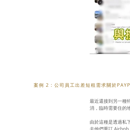
案例 2 : 公司員工出差短租需求關於PAYPA
最近還接到另一種
消，臨時需要住的
由於這種是透過私下聯繫
去他們重訂 Airbn