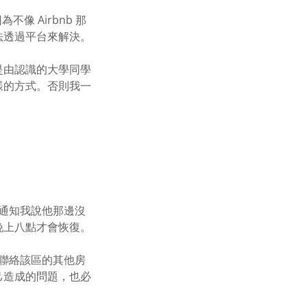
不像 Airbnb 那
法透過平台來解決。
是由認識的大學同學
樣的方式。否則我一
然通知我說他那邊沒
晚上八點才會恢復。
刻聯絡該區的其他房
己造成的問題，也必