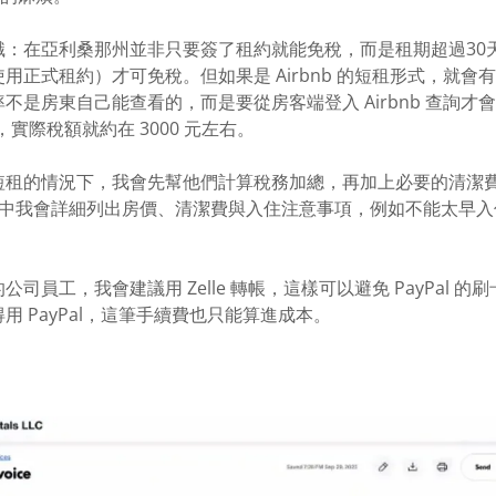
識：在亞利桑那州並非只要簽了租約就能免稅，而是租期超過30
正式租約）才可免稅。但如果是 Airbnb 的短租形式，就會有約 
不是房東自己能查看的，而是要從房客端登入 Airbnb 查詢才
例，實際稅額就約在 3000 元左右。
短租的情況下，我會先幫他們計算稅務加總，再加上必要的清潔
ice 中我會詳細列出房價、清潔費與入住注意事項，例如不能太早
司員工，我會建議用 Zelle 轉帳，這樣可以避免 PayPal 
用 PayPal，這筆手續費也只能算進成本。