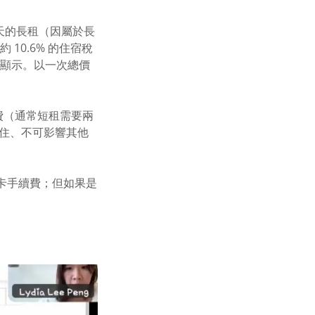
天的長租（因屬於長
10.6% 的住宿稅
會顯示。以一次總價
費（通常短租需要兩
入住、不可影響其他
的刷卡手續費；但如果是