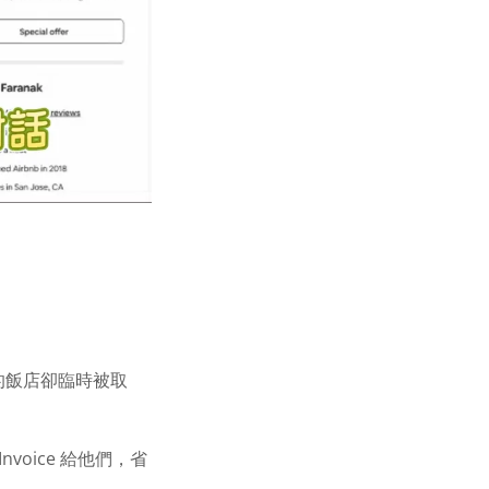
的飯店卻臨時被取
nvoice 給他們，省