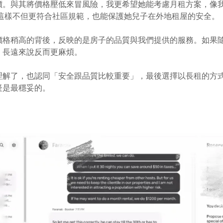
價。與其將價格壓低來冒風險，我更希望她能考慮月租方案，像
，這樣不但更符合社區規範，也能保護她兒子在外地租屋的安全。
價格稍高的背後，反映的是房子的品質與我們提供的服務。如果
，長遠來說反而更麻煩。
理解了，也認同「安全跟品質比較重要」，最後選擇以長租的方
疑是最穩妥的。