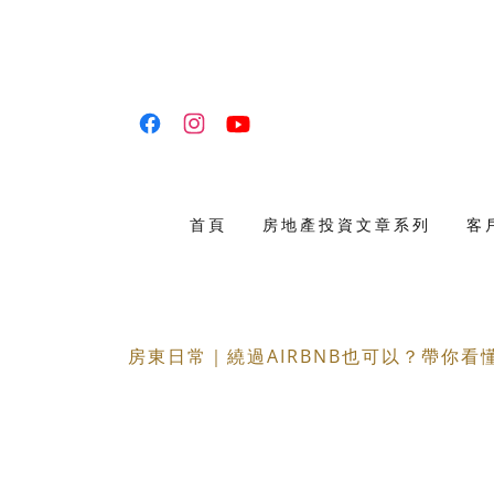
首頁
房地產投資文章系列
客
房東日常｜繞過AIRBNB也可以？帶你