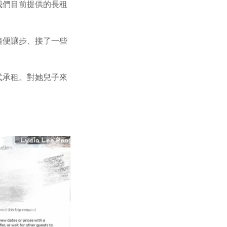
我們目前提供的長租
隨便讓步、接了一些
式承租。對她兒子來