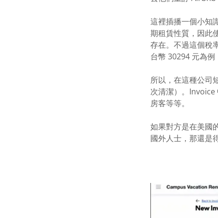
這裡插播一個小知
期租賃性質，因此使用
存在。不過這個稅率
台幣 30294 元為
所以，在這種公司
次清潔）。Invo
房客等等。
如果對方是在美國的公
國外人士，那還是得