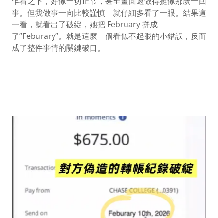
乍看之下，好像一切正常，甚至畫面還做得挺像那麼一回
事。但我做事一向比較謹慎，就仔細多看了一眼。結果這
一看，就看出了破綻，她把 February 拼成
了”Feburary”。就是這麼一個看似不起眼的小錯誤，反而
成了整件事情的關鍵破口。