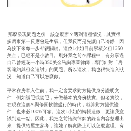
那麼發現問題之後，該怎麼辦？遇到這種情況，其實很
多房東第一反應會是生氣，但我反而是先讓自己冷靜，因
為接下來每一步都很關鍵。這位L小姐目前累積欠租1350
美金，已經不是小數目。剛好我之前在課程中，有分享過
自己曾經花一小時350美金諮詢專業律師，專門針對「房
客違約與租金追討」的問題。所以這次，我也很快進入狀
況，知道自己可以怎麼做。
平常在房客入住前，我一定會要求對方提供身分證明文
件，例如護照或駕照，來做基本的身份核實。但老實說，
在現在這個AI與修圖軟體盛行的時代，就算對方提供證
件，也未必100%可靠。這次L小姐的轉帳造假，更讓我意
識到這一點。因此，我把之前諮詢律師的錄音內容整理出
來，提供給屋主參考，讓她了解實際上可以怎麼處理、有