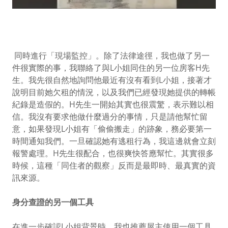
同時進行「現場監控」。除了法律途徑，我也做了另一
件很實際的事，我聯絡了與L小姐同住的另一位房客H先
生。我先很自然地詢問他最近有沒有看到L小姐，接著才
說明目前她欠租的情況，以及我們已經發現她提供的轉帳
紀錄是造假的。H先生一開始其實也很震驚，表示難以相
信。我沒有要求他做什麼過分的事情，只是請他幫忙留
意，如果發現L小姐有「偷偷搬走」的跡象，務必要第一
時間通知我們。一旦確認她有逃租行為，我這邊就會立刻
報警處理。H先生很配合，也很爽快答應幫忙。其實很多
時候，這種「同住者的觀察」反而是最即時、最真實的資
訊來源。
身分查證的另一個工具
在進一步確認L小姐背景時，我也推薦屋主使用一個工具