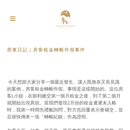
房東日記｜房客租金轉帳作假事件
今天想跟大家分享一個最近發生、讓人既無奈又長見識
的案例，房客租金轉帳作假。事情是這樣開始的。這位房
客L小姐，在順利繳交第一個月租金之後，到了第二個月
就開始出現異狀。當我們發現2月份的租金遲遲未入帳
時，我第一時間先禮貌詢問，對方也回覆表示會補交，並
且很快傳來一張「轉帳紀錄」作為證明。