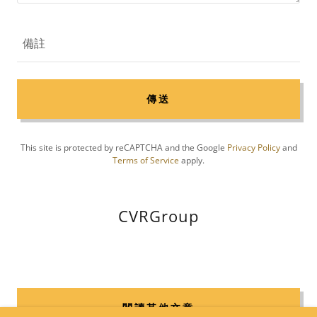
備註
傳送
This site is protected by reCAPTCHA and the Google
Privacy Policy
and
Terms of Service
apply.
CVRGroup
閱讀其他文章