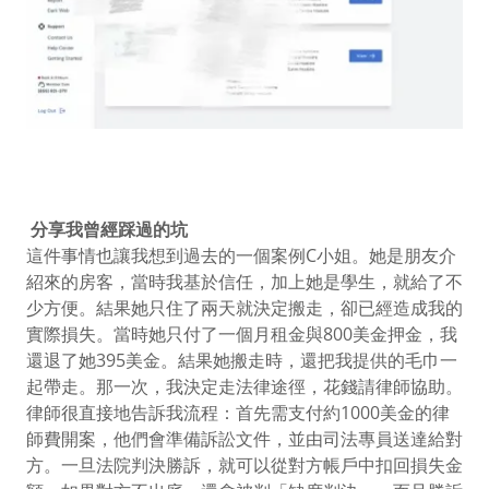
分享我曾經踩過的坑
這件事情也讓我想到過去的一個案例C小姐。她是朋友介
紹來的房客，當時我基於信任，加上她是學生，就給了不
少方便。結果她只住了兩天就決定搬走，卻已經造成我的
實際損失。當時她只付了一個月租金與800美金押金，我
還退了她395美金。結果她搬走時，還把我提供的毛巾一
起帶走。那一次，我決定走法律途徑，花錢請律師協助。
律師很直接地告訴我流程：首先需支付約1000美金的律
師費開案，他們會準備訴訟文件，並由司法專員送達給對
方。一旦法院判決勝訴，就可以從對方帳戶中扣回損失金